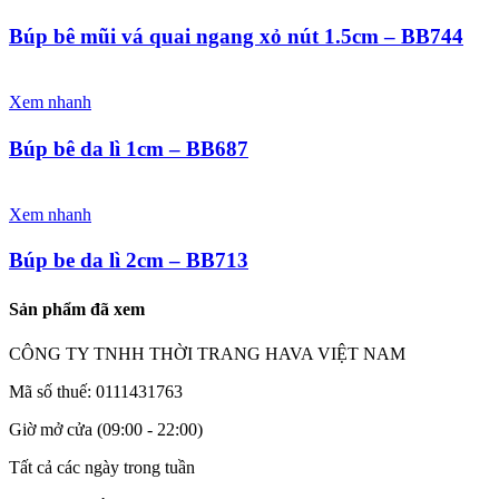
Búp bê mũi vá quai ngang xỏ nút 1.5cm – BB744
Xem nhanh
Búp bê da lì 1cm – BB687
Xem nhanh
Búp be da lì 2cm – BB713
Sản phẩm đã xem
CÔNG TY TNHH THỜI TRANG HAVA VIỆT NAM
Mã số thuế: 0111431763
Giờ mở cửa (09:00 - 22:00)
Tất cả các ngày trong tuần