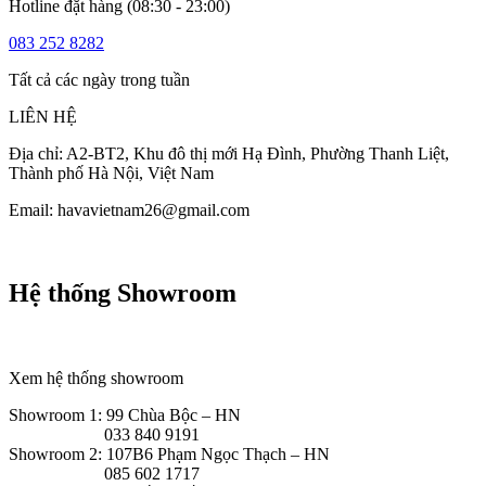
Hotline đặt hàng (08:30 - 23:00)
083 252 8282
Tất cả các ngày trong tuần
LIÊN HỆ
Địa chỉ: A2-BT2, Khu đô thị mới Hạ Đình, Phường Thanh Liệt,
Thành phố Hà Nội, Việt Nam
Email: havavietnam26@gmail.com
Hệ thống Showroom
Xem hệ thống showroom
Showroom 1: 99 Chùa Bộc – HN
033 840 9191
Showroom 2: 107B6 Phạm Ngọc Thạch – HN
085 602 1717