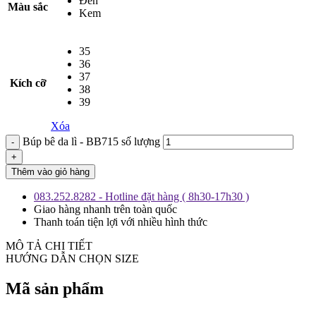
Đen
Màu sắc
Kem
35
36
37
Kích cỡ
38
39
Xóa
Búp bê da lì - BB715 số lượng
Thêm vào giỏ hàng
083.252.8282 - Hotline đặt hàng ( 8h30-17h30 )
Giao hàng nhanh trên toàn quốc
Thanh toán tiện lợi với nhiều hình thức
MÔ TẢ CHI TIẾT
HƯỚNG DẪN CHỌN SIZE
Mã sản phẩm