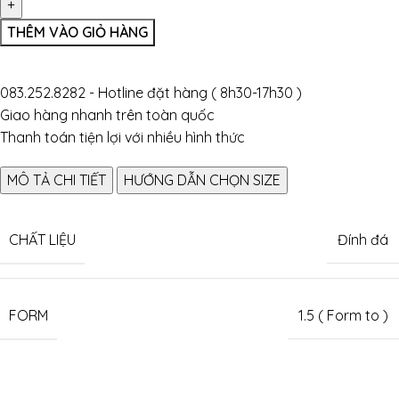
THÊM VÀO GIỎ HÀNG
083.252.8282 - Hotline đặt hàng ( 8h30-17h30 )
Giao hàng nhanh trên toàn quốc
Thanh toán tiện lợi với nhiều hình thức
MÔ TẢ CHI TIẾT
HƯỚNG DẪN CHỌN SIZE
CHẤT LIỆU
Đính đá
FORM
1.5 ( Form to )