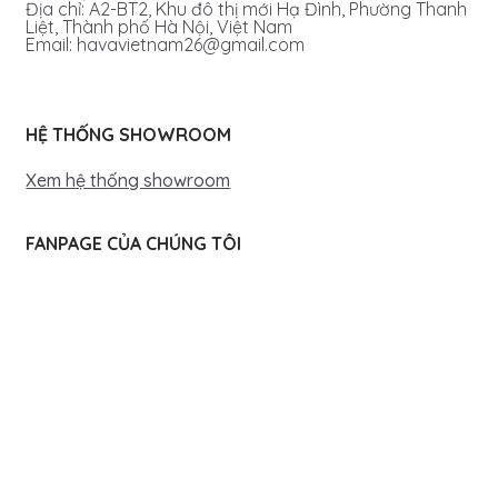
Địa chỉ: A2-BT2, Khu đô thị mới Hạ Đình, Phường Thanh
Liệt, Thành phố Hà Nội, Việt Nam
Email: havavietnam26@gmail.com
HỆ THỐNG SHOWROOM
Xem hệ thống showroom
FANPAGE CỦA CHÚNG TÔI