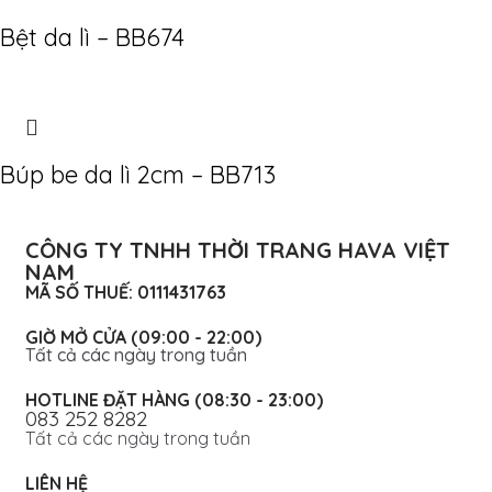
Bệt da lì – BB674
Búp be da lì 2cm – BB713
CÔNG TY TNHH THỜI TRANG HAVA VIỆT
NAM
MÃ SỐ THUẾ: 0111431763
GIỜ MỞ CỬA (09:00 - 22:00)
Tất cả các ngày trong tuần
HOTLINE ĐẶT HÀNG (08:30 - 23:00)
083 252 8282
Tất cả các ngày trong tuần
LIÊN HỆ