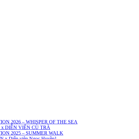
TION 2026 – WHISPER OF THE SEA
 x DIỄN VIÊN CÙ TRÀ
CTION 2025 – SUMMER WALK
 Diễn viên Ngọc Huyền]