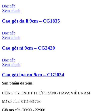
Đọc tiếp
Xem nhanh
Cao gót da lì 9cm – CG1835
Đọc tiếp
Xem nhanh
Cao gót nỉ 9cm – CG2420
Đọc tiếp
Xem nhanh
Cao gót lụa nơ 9cm – CG2034
Sản phẩm đã xem
CÔNG TY TNHH THỜI TRANG HAVA VIỆT NAM
Mã số thuế: 0111431763
Giờ mở cửa (09:00 - 22:00)