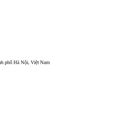
nh phố Hà Nội, Việt Nam