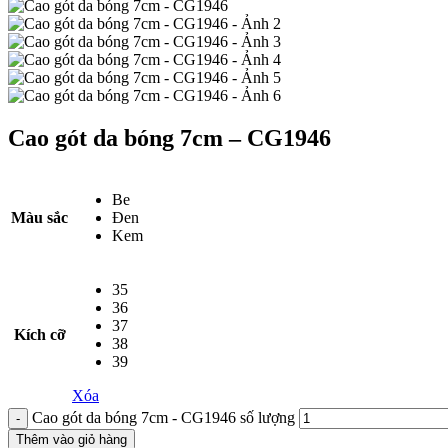
Cao gót da bóng 7cm – CG1946
Be
Màu sắc
Đen
Kem
35
36
37
Kích cỡ
38
39
Xóa
Cao gót da bóng 7cm - CG1946 số lượng
Thêm vào giỏ hàng