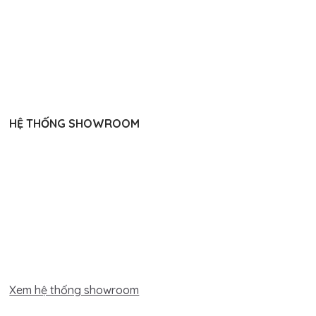
HỆ THỐNG SHOWROOM
Xem hệ thống showroom