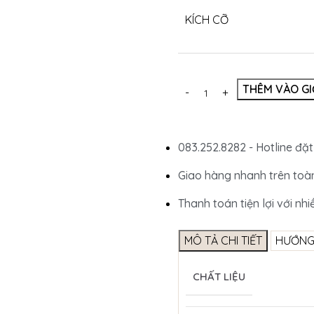
KÍCH CỠ
THÊM VÀO G
083.252.8282 - Hotline đặt
Giao hàng nhanh trên toà
Thanh toán tiện lợi với nhi
MÔ TẢ CHI TIẾT
HƯỚNG
CHẤT LIỆU