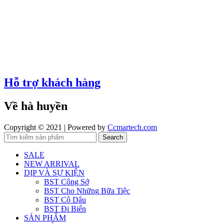
Hỗ trợ khách hàng
Về hà huyền
Copyright © 2021 | Powered by
Ccmartech.com
Search
SALE
NEW ARRIVAL
DỊP VÀ SỰ KIỆN
BST Công Sở
BST Cho Những Bữa Tiệc
BST Cô Dâu
BST Đi Biển
SẢN PHẨM