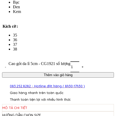
Bạc
Đen
Kem
Kích cỡ
35
36
37
38
Cao gót da lì 5cm - CG1921 số lượng
Thêm vào giỏ hàng
083.252.8282 - Hotline đặt hàng ( 8h30-17h30 )
Giao hàng nhanh trên toàn quốc
Thanh toán tiện lợi với nhiều hình thức
MÔ TẢ CHI TIẾT
HƯỚNG DẪN CHỌN SIZE