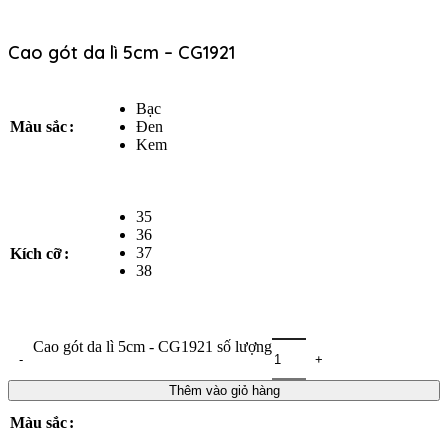
Cao gót da lì 5cm – CG1921
Bạc
Đen
Màu sắc
Kem
35
36
37
Kích cỡ
38
Cao gót da lì 5cm - CG1921 số lượng
Thêm vào giỏ hàng
Màu sắc