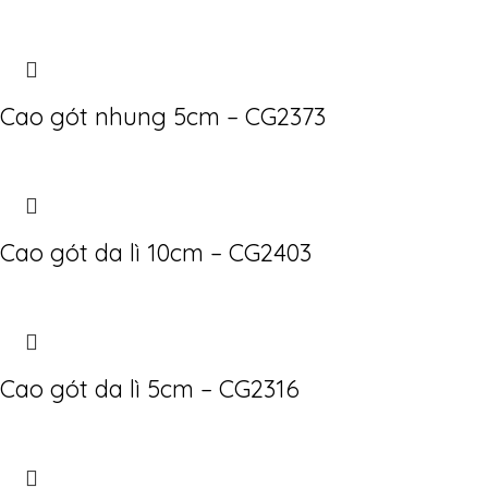
Cao gót nhung 5cm – CG2373
Cao gót da lì 10cm – CG2403
Cao gót da lì 5cm – CG2316