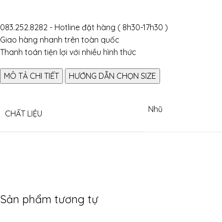
083.252.8282 - Hotline đặt hàng ( 8h30-17h30 )
Giao hàng nhanh trên toàn quốc
Thanh toán tiện lợi với nhiều hình thức
MÔ TẢ CHI TIẾT
HƯỚNG DẪN CHỌN SIZE
Nhũ
CHẤT LIỆU
Sản phẩm tương tự