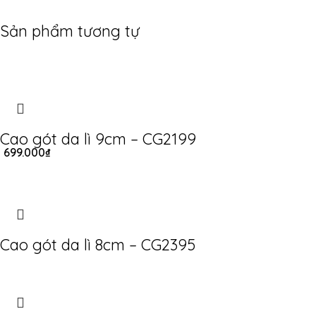
Sản phẩm tương tự
Cao gót da lì 9cm – CG2199
699.000
₫
Cao gót da lì 8cm – CG2395