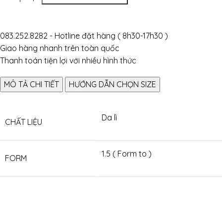
083.252.8282 - Hotline đặt hàng ( 8h30-17h30 )
Giao hàng nhanh trên toàn quốc
Thanh toán tiện lợi với nhiều hình thức
MÔ TẢ CHI TIẾT
HƯỚNG DẪN CHỌN SIZE
Da lì
CHẤT LIỆU
1.5 ( Form to )
FORM