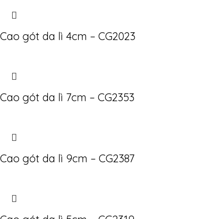
Cao gót da lì 4cm – CG2023
Cao gót da lì 7cm – CG2353
Cao gót da lì 9cm – CG2387