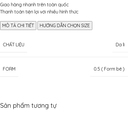
Giao hàng nhanh trên toàn quốc
Thanh toán tiện lợi với nhiều hình thức
MÔ TẢ CHI TIẾT
HƯỚNG DẪN CHỌN SIZE
CHẤT LIỆU
Da lì
FORM
0.5 ( Form bé )
Sản phẩm tương tự