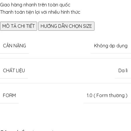
Giao hàng nhanh trên toàn quốc
Thanh toán tiện lợi với nhiều hình thức
MÔ TẢ CHI TIẾT
HƯỚNG DẪN CHỌN SIZE
CÂN NẶNG
Không áp dụng
CHẤT LIỆU
Da lì
FORM
1.0 ( Form thường )