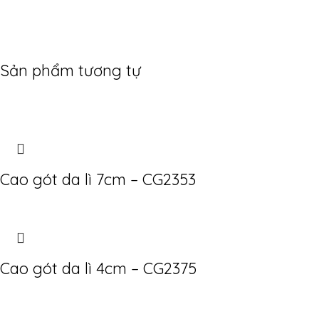
Sản phẩm tương tự
Cao gót da lì 7cm – CG2353
Cao gót da lì 4cm – CG2375