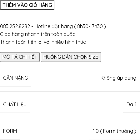
THÊM VÀO GIỎ HÀNG
083.252.8282 - Hotline đặt hàng ( 8h30-17h30 )
Giao hàng nhanh trên toàn quốc
Thanh toán tiện lợi với nhiều hình thức
MÔ TẢ CHI TIẾT
HƯỚNG DẪN CHỌN SIZE
CÂN NẶNG
Không áp dụng
CHẤT LIỆU
Da lì
FORM
1.0 ( Form thường )