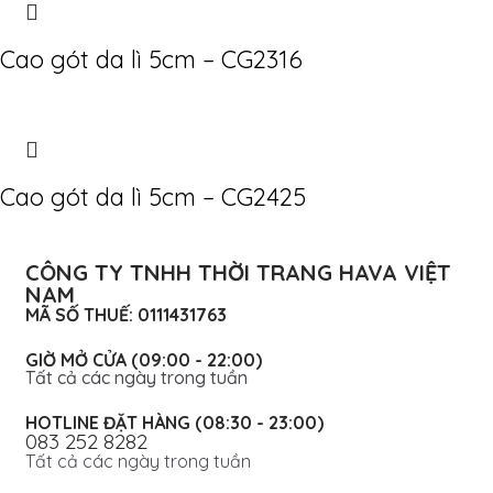
Cao gót da lì 5cm – CG2316
Cao gót da lì 5cm – CG2425
CÔNG TY TNHH THỜI TRANG HAVA VIỆT
NAM
MÃ SỐ THUẾ: 0111431763
GIỜ MỞ CỬA (09:00 - 22:00)
Tất cả các ngày trong tuần
HOTLINE ĐẶT HÀNG (08:30 - 23:00)
083 252 8282
Tất cả các ngày trong tuần