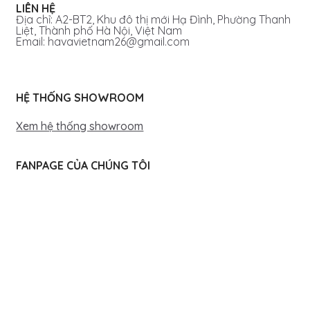
LIÊN HỆ
Địa chỉ: A2-BT2, Khu đô thị mới Hạ Đình, Phường Thanh
Liệt, Thành phố Hà Nội, Việt Nam
Email: havavietnam26@gmail.com
HỆ THỐNG SHOWROOM
Xem hệ thống showroom
FANPAGE CỦA CHÚNG TÔI