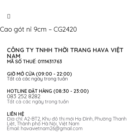
Cao gót nỉ 9cm – CG2420
CÔNG TY TNHH THỜI TRANG HAVA VIỆT
NAM
MÃ SỐ THUẾ: 0111431763
GIỜ MỞ CỬA (09:00 - 22:00)
Tất cả các ngày trong tuần
HOTLINE ĐẶT HÀNG (08:30 - 23:00)
083 252 8282
Tất cả các ngày trong tuần
LIÊN HỆ
Địa chỉ: A2-BT2, Khu đô thị mới Hạ Đình, Phường Thanh
Liệt, Thành phố Hà Nội, Việt Nam
Email: havavietnam26@gmail.com