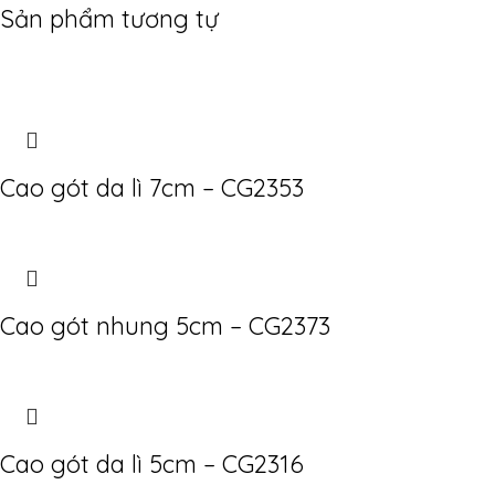
Sản phẩm tương tự
Cao gót da lì 7cm – CG2353
Cao gót nhung 5cm – CG2373
Cao gót da lì 5cm – CG2316