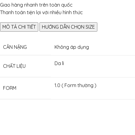
Giao hàng nhanh trên toàn quốc
Thanh toán tiện lợi với nhiều hình thức
MÔ TẢ CHI TIẾT
HƯỚNG DẪN CHỌN SIZE
CÂN NẶNG
Không áp dụng
Da lì
CHẤT LIỆU
1.0 ( Form thường )
FORM