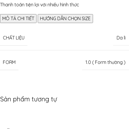
Thanh toán tiện lợi với nhiều hình thức
MÔ TẢ CHI TIẾT
HƯỚNG DẪN CHỌN SIZE
CHẤT LIỆU
Da lì
FORM
1.0 ( Form thường )
Sản phẩm tương tự