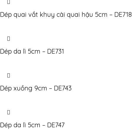
Dép quai vắt khuy cài quai hậu 5cm – DE718
Dép da lì 5cm – DE731
Dép xuồng 9cm – DE743
Dép da lì 5cm – DE747