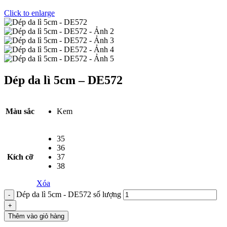
Click to enlarge
Dép da lì 5cm – DE572
Màu sắc
Kem
35
36
Kích cỡ
37
38
Xóa
Dép da lì 5cm - DE572 số lượng
Thêm vào giỏ hàng