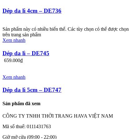
Dép da lì 4cm – DE736
Sản phẩm này có nhiều biến thể. Các tùy chọn có thể được chọn
trên trang sản phẩm
Xem nhanh
Dép da lì – DE745
659.000
₫
Xem nhanh
Dép da lì 5cm – DE747
Sản phẩm đã xem
CÔNG TY TNHH THỜI TRANG HAVA VIỆT NAM
Mã số thuế: 0111431763
Giờ mở cửa (09:00 - 22:00)