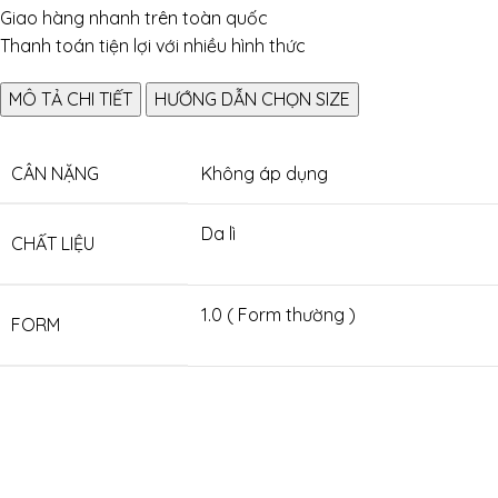
Giao hàng nhanh trên toàn quốc
Thanh toán tiện lợi với nhiều hình thức
MÔ TẢ CHI TIẾT
HƯỚNG DẪN CHỌN SIZE
CÂN NẶNG
Không áp dụng
Da lì
CHẤT LIỆU
1.0 ( Form thường )
FORM