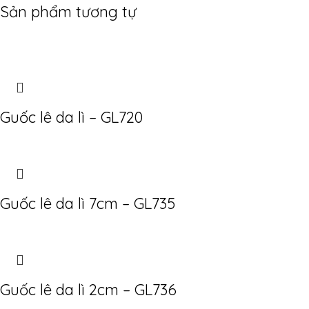
Sản phẩm tương tự
Guốc lê da lì – GL720
Guốc lê da lì 7cm – GL735
Guốc lê da lì 2cm – GL736