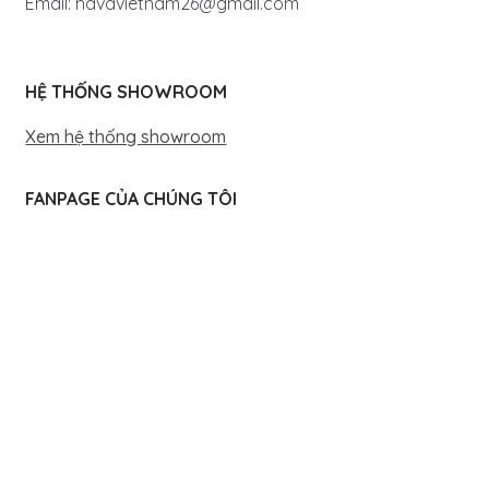
Email: havavietnam26@gmail.com
HỆ THỐNG SHOWROOM
Xem hệ thống showroom
FANPAGE CỦA CHÚNG TÔI