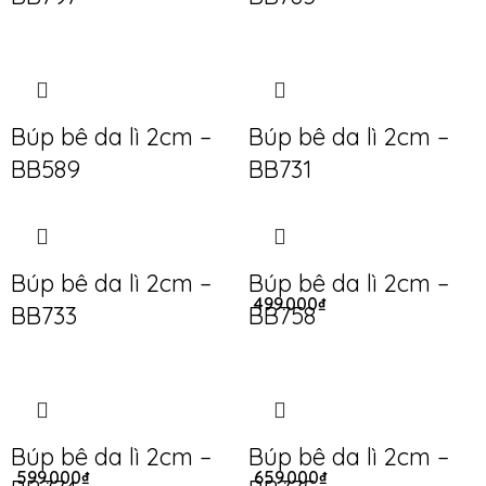
Búp bê da lì 2cm –
Búp bê da lì 2cm –
BB589
BB731
Búp bê da lì 2cm –
Búp bê da lì 2cm –
499.000
₫
BB733
BB758
Búp bê da lì 2cm –
Búp bê da lì 2cm –
599.000
₫
659.000
₫