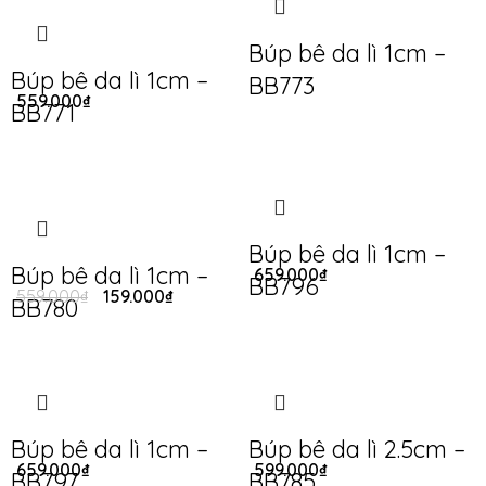
Búp bê da lì 1cm –
Búp bê da lì 1cm –
BB773
559.000
₫
BB771
Búp bê da lì 1cm –
Búp bê da lì 1cm –
659.000
₫
BB796
559.000
₫
159.000
₫
BB780
Búp bê da lì 1cm –
Búp bê da lì 2.5cm –
659.000
₫
599.000
₫
BB797
BB785