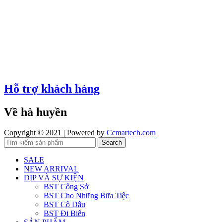
Hỗ trợ khách hàng
Về hà huyền
Copyright © 2021 | Powered by
Ccmartech.com
Search
SALE
NEW ARRIVAL
DỊP VÀ SỰ KIỆN
BST Công Sở
BST Cho Những Bữa Tiệc
BST Cô Dâu
BST Đi Biển