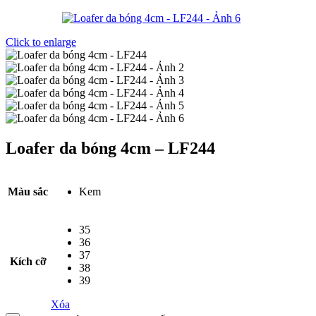
Click to enlarge
Loafer da bóng 4cm – LF244
Màu sắc
Kem
35
36
37
Kích cỡ
38
39
Xóa