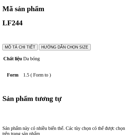
Mã sản phẩm
LF244
MÔ TẢ CHI TIẾT
HƯỚNG DẪN CHỌN SIZE
Chất liệu
Da bóng
Form
1.5 ( Form to )
Sản phẩm tương tự
Sản phẩm này có nhiều biến thể. Các tùy chọn có thể được chọn
trên trang sản phẩm