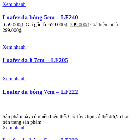
Xem nhanh
Loafer da bóng 5cm – LF240
659.000
₫
Giá gốc là: 659.000₫.
299.000
₫
Giá hiện tại là:
299.000₫.
Xem nhanh
Loafer da lì 7cm – LF205
Xem nhanh
Loafer da bóng 7cm – LF222
Sản phẩm này có nhiều biến thể. Các tùy chọn có thể được chọn
trên trang sản phẩm
Xem nhanh