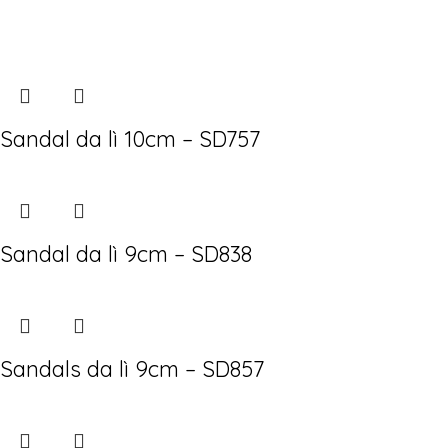
Sandal da lì 10cm – SD757
Sandal da lì 9cm – SD838
Sandals da lì 9cm – SD857