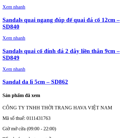
Xem nhanh
Sandals quai ngang đúp đế quai đá cổ 12cm –
SD840
Xem nhanh
Sandals quai cổ đính đá 2 dây liền thân 9cm –
SD849
Xem nhanh
Sandal da lì 5cm – SD862
Sản phẩm đã xem
CÔNG TY TNHH THỜI TRANG HAVA VIỆT NAM
Mã số thuế: 0111431763
Giờ mở cửa (09:00 - 22:00)