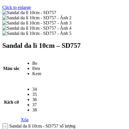
Click to enlarge
Sandal da lì 10cm – SD757
Be
Màu sắc
Đen
Kem
34
35
36
Kích cỡ
37
38
Xóa
Sandal da lì 10cm - SD757 số lượng