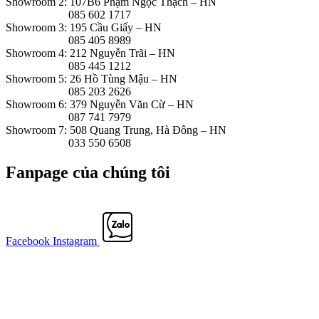
Showroom 2: 107B6 Phạm Ngọc Thạch – HN
085 602 1717
Showroom 3: 195 Cầu Giấy – HN
085 405 8989
Showroom 4: 212 Nguyễn Trãi – HN
085 445 1212
Showroom 5: 26 Hồ Tùng Mậu – HN
085 203 2626
Showroom 6: 379 Nguyễn Văn Cừ – HN
087 741 7979
Showroom 7: 508 Quang Trung, Hà Đông – HN
033 550 6508
Fanpage của chúng tôi
Facebook
Instagram