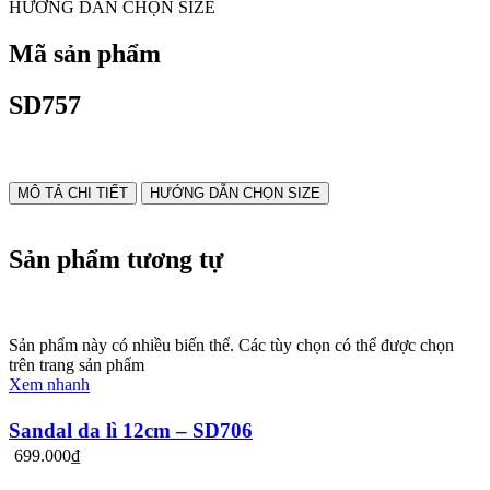
HƯỚNG DẪN CHỌN SIZE
Mã sản phẩm
SD757
MÔ TẢ CHI TIẾT
HƯỚNG DẪN CHỌN SIZE
Sản phẩm tương tự
Sản phẩm này có nhiều biến thể. Các tùy chọn có thể được chọn
trên trang sản phẩm
Xem nhanh
Sandal da lì 12cm – SD706
699.000
₫