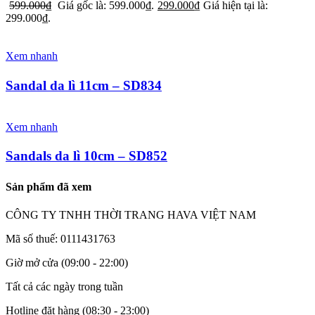
599.000
₫
Giá gốc là: 599.000₫.
299.000
₫
Giá hiện tại là:
299.000₫.
Xem nhanh
Sandal da lì 11cm – SD834
Xem nhanh
Sandals da lì 10cm – SD852
Sản phẩm đã xem
CÔNG TY TNHH THỜI TRANG HAVA VIỆT NAM
Mã số thuế: 0111431763
Giờ mở cửa (09:00 - 22:00)
Tất cả các ngày trong tuần
Hotline đặt hàng (08:30 - 23:00)