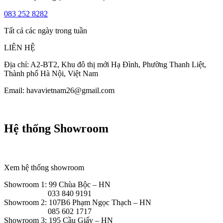
083 252 8282
Tất cả các ngày trong tuần
LIÊN HỆ
Địa chỉ: A2-BT2, Khu đô thị mới Hạ Đình, Phường Thanh Liệt,
Thành phố Hà Nội, Việt Nam
Email: havavietnam26@gmail.com
Hệ thống Showroom
Xem hệ thống showroom
Showroom 1: 99 Chùa Bộc – HN
033 840 9191
Showroom 2: 107B6 Phạm Ngọc Thạch – HN
085 602 1717
Showroom 3: 195 Cầu Giấy – HN