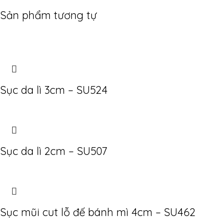
Sản phẩm tương tự
Sục da lì 3cm – SU524
Sục da lì 2cm – SU507
Sục mũi cut lỗ đế bánh mì 4cm – SU462