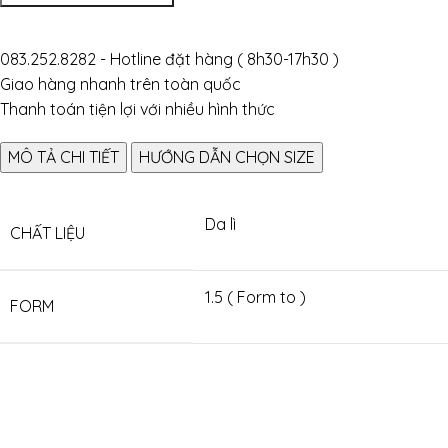
083.252.8282 - Hotline đặt hàng ( 8h30-17h30 )
Giao hàng nhanh trên toàn quốc
Thanh toán tiện lợi với nhiều hình thức
MÔ TẢ CHI TIẾT
HƯỚNG DẪN CHỌN SIZE
Da lì
CHẤT LIỆU
1.5 ( Form to )
FORM