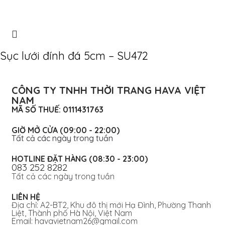
Sục lưới đính đá 5cm – SU472
CÔNG TY TNHH THỜI TRANG HAVA VIỆT
NAM
MÃ SỐ THUẾ: 0111431763
GIỜ MỞ CỬA (09:00 - 22:00)
Tất cả các ngày trong tuần
HOTLINE ĐẶT HÀNG (08:30 - 23:00)
083 252 8282
Tất cả các ngày trong tuần
LIÊN HỆ
Địa chỉ: A2-BT2, Khu đô thị mới Hạ Đình, Phường Thanh
Liệt, Thành phố Hà Nội, Việt Nam
Email: havavietnam26@gmail.com