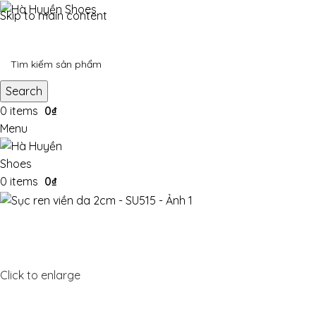
Skip to main content
Search
0
items
0
₫
Menu
0
items
0
₫
Click to enlarge