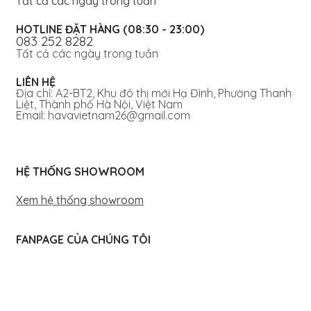
Tất cả các ngày trong tuần
HOTLINE ĐẶT HÀNG (08:30 - 23:00)
083 252 8282
Tất cả các ngày trong tuần
LIÊN HỆ
Địa chỉ: A2-BT2, Khu đô thị mới Hạ Đình, Phường Thanh
Liệt, Thành phố Hà Nội, Việt Nam
Email: havavietnam26@gmail.com
HỆ THỐNG SHOWROOM
Xem hệ thống showroom
FANPAGE CỦA CHÚNG TÔI