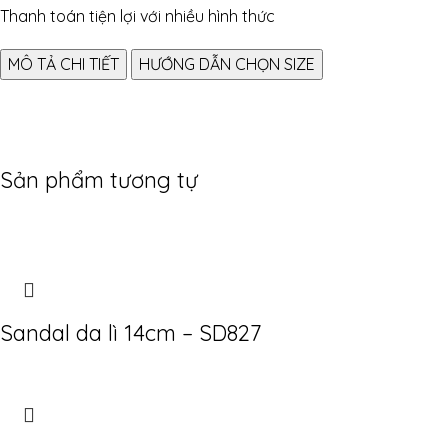
Thanh toán tiện lợi với nhiều hình thức
MÔ TẢ CHI TIẾT
HƯỚNG DẪN CHỌN SIZE
Sản phẩm tương tự
Sandal da lì 14cm – SD827